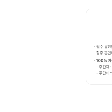
필수 유
집중 훈
100% 
- 주간지 :
- 주간테스