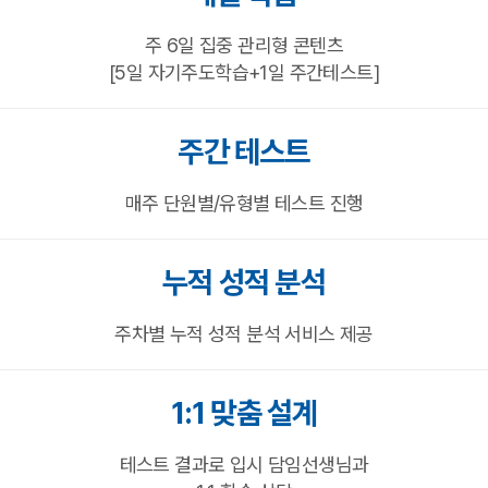
주 6일 집중 관리형 콘텐츠
[5일 자기주도학습+1일 주간테스트]
주간 테스트
매주 단원별/유형별 테스트 진행
누적 성적 분석
주차별 누적 성적 분석 서비스 제공
1:1 맞춤 설계
테스트 결과로 입시 담임선생님과