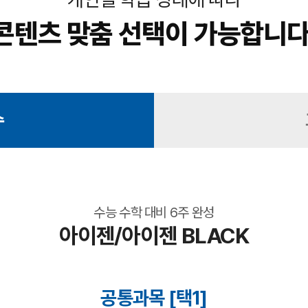
콘텐츠 맞춤 선택이 가능합니다
수
수능 수학 대비 6주 완성
아이젠/아이젠 BLACK
공통과목 [택1]