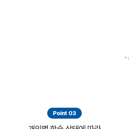
*
Point 03
개인별 학습 상태에 따라