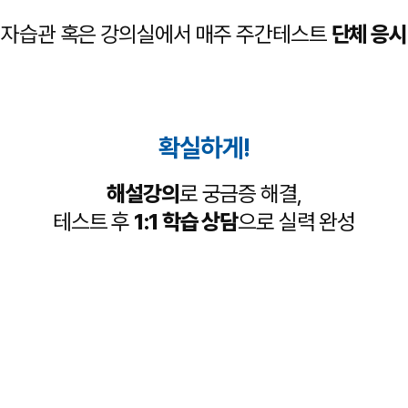
자습관 혹은 강의실에서
매주 주간테스트
단체 응시
확실하게!
해설강의
로 궁금증 해결,
테스트 후
1:1 학습 상담
으로 실력 완성