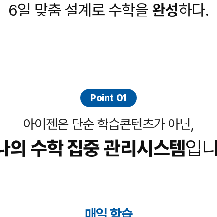
6일 맞춤 설계로 수학을
완성
하다.
Point 01
아이젠은 단순 학습콘텐츠가 아닌,
나의 수학 집중 관리
시스템
입니
매일 학습