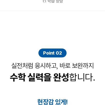
1:1 학습 상담
Point 02
실전처럼 응시하고, 바로 보완까지
수학 실력을 완성
합니다.
현장감 있게!