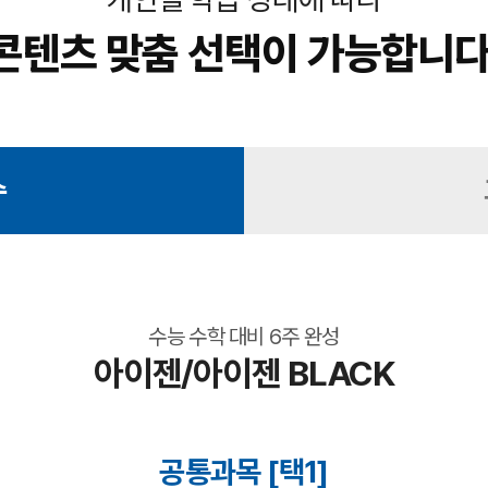
콘텐츠 맞춤 선택이 가능합니다
수
수능 수학 대비 6주 완성
아이젠/아이젠 BLACK
공통과목 [택1]