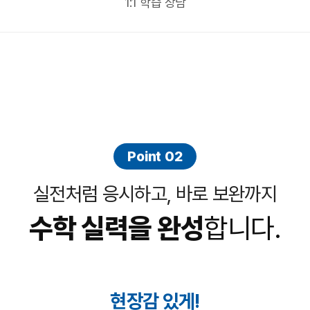
1:1 학습 상담
Point 02
실전처럼 응시하고, 바로 보완까지
수학 실력을 완성
합니다.
현장감 있게!