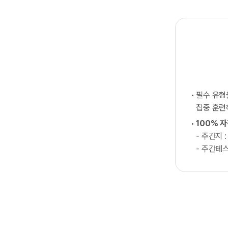
필수 유
집중 훈
100% 
- 주간지 :
- 주간테스