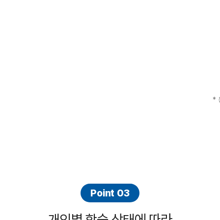
*
Point 03
개인별 학습 상태에 따라