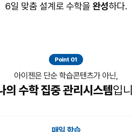
6일 맞춤 설계로 수학을
완성
하다.
Point 01
아이젠은 단순 학습콘텐츠가 아닌,
나의 수학 집중 관리
시스템
입니
매일 학습