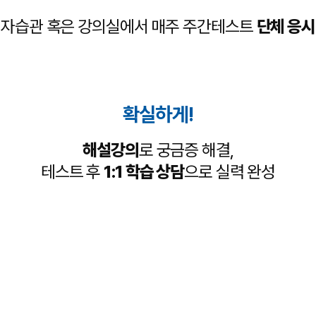
자습관 혹은 강의실에서
매주 주간테스트
단체 응시
확실하게!
해설강의
로 궁금증 해결,
테스트 후
1:1 학습 상담
으로 실력 완성