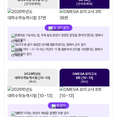
(언어와매체)
(언어와매체)
조건, 선지 일치!
관형어로 기능하는 말, 주체 높임 표현이 포함된 문장을 찾아야 한다는 점에서
조건 일치
‘모시다’와 같이 동일한 단어를 활용하였다는 점에서 선지 일치
선어말 어미 ‘-시-’가 아닌 어간의 ‘시’를 활용하여 선지를 구성했다는 점에서
함정 선지 일치
2026학년도
OMEGA 모의고사
대학수학능력시험 [10~13]
8회 [10~13]
(독서)
(독서)
소재 일치!
‘열팽창’이라는 현상의 개념을 설명한 부분 일치