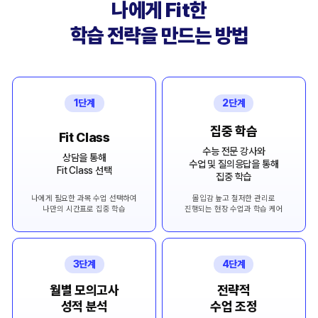
나에게 Fit한
학습 전략을 만드는 방법
1단계
2단계
집중 학습
Fit Class
수능 전문 강사와
상담을 통해
수업 및 질의응답을 통해
Fit Class 선택
집중 학습
나에게 필요한 과목 수업 선택하여
몰입감 높고 철저한 관리로
나만의 시간표로 집중 학습
진행되는 현장 수업과 학습 케어
3단계
4단계
월별 모의고사
전략적
성적 분석
수업 조정