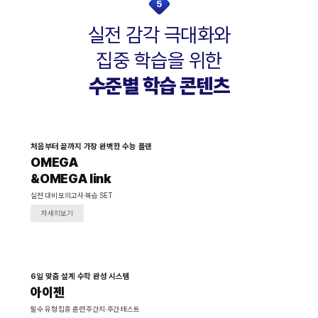
5
실전 감각 극대화와
집중 학습을 위한
수준별 학습 콘텐츠
처음부터 끝까지 가장 완벽한 수능 플랜
OMEGA
&OMEGA link
실전 대비 모의고사·복습 SET
자세히보기
6일 맞춤 설계 수학 완성 시스템
아이젠
필수 유형 집중 훈련 주간지·주간 테스트