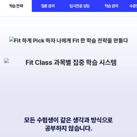
학습 전략
집중 관리
입시전문 담임
학습 관리
수준
노원관
BETA
모든 수험생이 같은 생각과 방식으로
공부하지 않습니다.