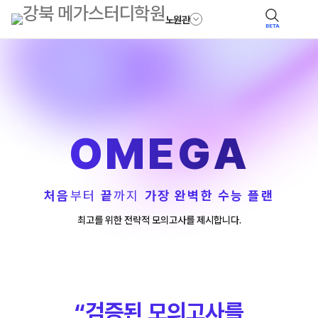
노원관
BETA
OMEGA
처음
부터
끝
까지
가장 완벽한 수능 플랜
최고를 위한 전략적 모의고사를 제시합니다.
“검증된 모의고사를