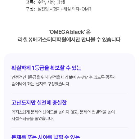
과목 :
수학, 사탐, 과탐Ⅰ
구성 :
실전형 시험지+해설 책자+OMR
‘OMEGA black’ 은
러셀 X 메가스터디학원에서만 만나볼 수 있습니다
확실하게 1등급을 확보할 수 있는
안정적인 1등급을 위해 만점을 바라보며 공부할 수 있도록 꼼꼼히
뜯어봐야 하는 선지로 구성했습니다.
고난도지만 실전에 충실한
억지스럽게 문제의 난이도를 높이지 않고, 문제의 변별력을 높여
사설스러움을 줄였습니다.
문제를 푸는 시야를 넓힐 수 있는