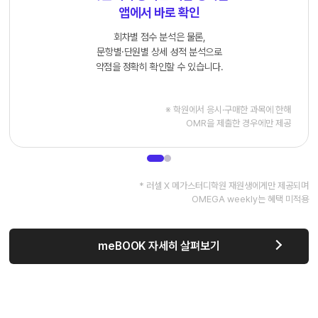
앱에서 바로 확인
회차별 점수 분석은 물론,
문항별·단원별 상세 성적 분석으로
약점을 정확히 확인할 수 있습니다.
※ 학원에서 응시·구매한 과목에 한해
OMR을 제출한 경우에만 제공
* 러셀 X 메가스터디학원 재원생에게만 제공되며
OMEGA weekly는 혜택 미적용
meBOOK 자세히 살펴보기