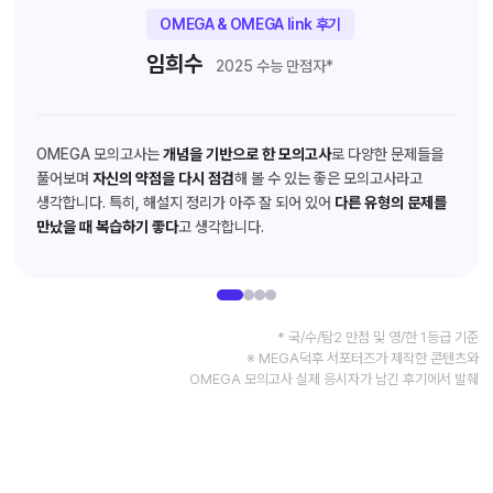
OMEGA & OMEGA link 후기
임희수
2025 수능 만점자*
OMEGA 모의고사는
개념을 기반으로 한 모의고사
로 다양한 문제들을
풀어보며
자신의 약점을 다시 점검
해 볼 수 있는 좋은 모의고사라고
생각합니다. 특히, 해설지 정리가 아주 잘 되어 있어
다른 유형의 문제를
만났을 때 복습하기 좋다
고 생각합니다.
* 국/수/탐2 만점 및 영/한 1등급 기준
※ MEGA덕후 서포터즈가 제작한 콘텐츠와
OMEGA 모의고사 실제 응시자가 남긴 후기에서 발췌