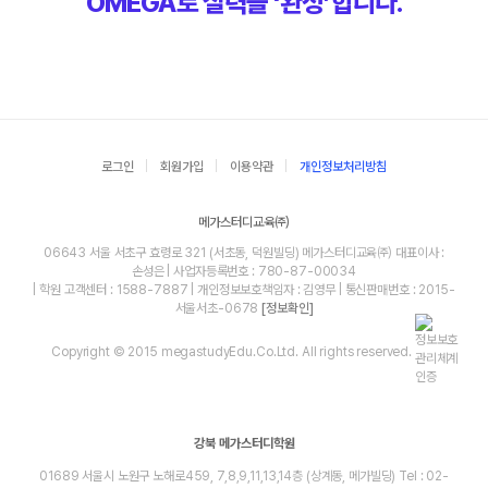
OMEGA로 실력을 ‘완성’합니다.
로그인
회원가입
이용약관
개인정보처리방침
메가스터디교육㈜
06643 서울 서초구 효령로 321 (서초동, 덕원빌딩) 메가스터디교육㈜ 대표이사 :
손성은 | 사업자등록번호 : 780-87-00034
| 학원 고객센터 : 1588-7887 | 개인정보보호책임자 : 김영무 | 통신판매번호 : 2015-
서울서초-0678
[정보확인]
Copyright © 2015 megastudyEdu.Co.Ltd. All rights reserved.
강북 메가스터디학원
01689 서울시 노원구 노해로459, 7,8,9,11,13,14층 (상계동, 메가빌딩) Tel : 02-