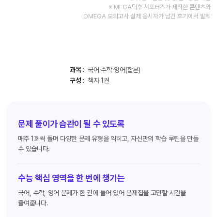
※ MEGA덕후 서포터즈가 제작한 콘텐츠와
OMEGA 모의고사 실제 응시자가 남긴 후기에서 발췌
과목 :
국어·수학·영어(합본)
구성 :
책자 1권
문제 풀이가 습관이 될 수 있도록
매주 1회씩 풀며 다양한 문제 유형을 익히고, 자신만의 학습 루틴을 만들
수 있습니다.
수능 핵심 영역을 한 번에 챙기는
국어, 수학, 영어 문제가 한 권에 들어 있어 문제집을 고민할 시간을
줄여줍니다.