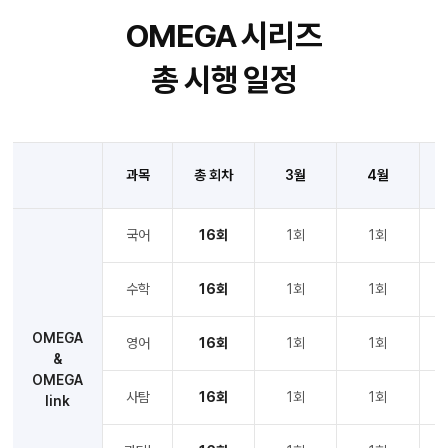
OMEGA 시리즈
총 시행 일정
과목
총 회차
3월
4월
국어
16회
1회
1회
수학
16회
1회
1회
OMEGA
영어
16회
1회
1회
&
OMEGA
사탐
16회
1회
1회
link