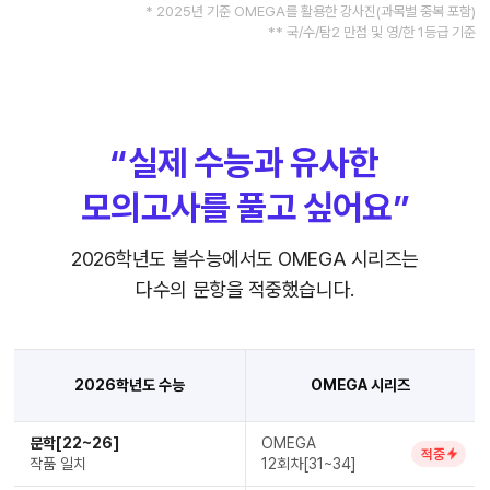
* 2025년 기준 OMEGA를 활용한 강사진(과목별 중복 포함)
** 국/수/탐2 만점 및 영/한 1등급 기준
“실제 수능과 유사한
모의고사를 풀고 싶어요”
2026학년도 불수능에서도 OMEGA 시리즈는
다수의 문항을 적중했습니다.
2026학년도 수능
OMEGA 시리즈
문학[22~26]
OMEGA
적중
작품 일치
12회차[31~34]