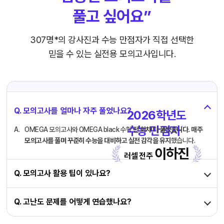
풀고 싶어요”
307명*의 강사진과 수능 만점자가
직접 선택한
믿을 수 있는 실전용 모의고사입니다.
Q. 모의고사를 얼마나 자주 풀었나요?
2026학년도
수능 만점자
* *
OMEGA 모의고사와 OMEGA black 수학
전 회차 다 풀었습니다.
매주
모의고사를 풀며 꾸준히 수능을 대비하고 실전 감각을 유지
했습니다.
이하진
러셀 전주
Q. 모의고사 활용 팁이 있나요?
Q. 고난도 문제를 어떻게 연습했나요?