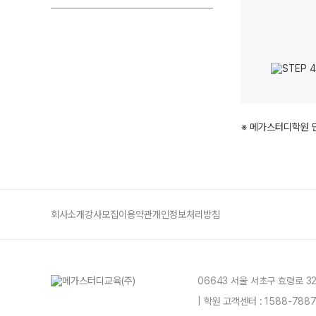
※ 메가스터디학원 
회사소개
강사모집
이용약관
개인정보처리방침
06643 서울 서초구 효령로 3
| 학원 고객센터 : 1588-78