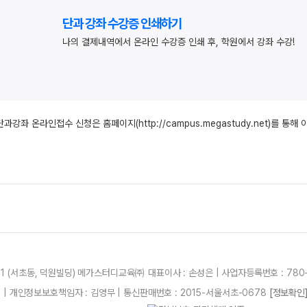
단과 강좌 수강증 인쇄하기
나의 결제내역에서 온라인 수강증 인쇄 후, 학원에서 강좌 수강!
단과강좌 온라인접수 신청은 홈페이지(
http://campus.megastudy.net
)를 통해 
21 (서초동, 덕원빌딩) 메가스터디교육㈜ 대표이사 : 손성은 | 사업자등록번호 : 780-
87 | 개인정보보호책임자 : 김영무 | 통신판매번호 : 2015-서울서초-0678
[정보확인