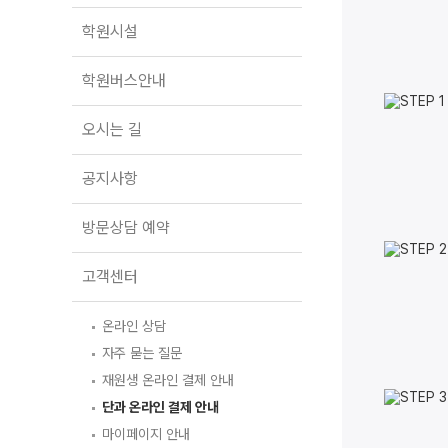
학원버스안내
대학별 논술 파이널 특강
N
학원시설
오시는 길
추석 집중 특강
N
공지사항
학원버스안내
방문상담 예약
오시는 길
고객센터
공지사항
온라인 상담
자주 묻는 질문
방문상담 예약
재원생 온라인 결제 안내
단과 온라인 결제 안내
마이페이지 안내
고객센터
온라인 상담
자주 묻는 질문
재원생 온라인 결제 안내
단과 온라인 결제 안내
마이페이지 안내