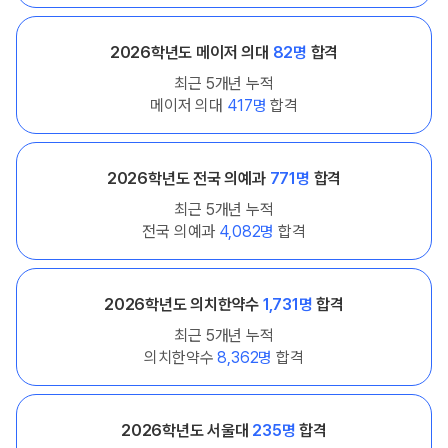
2026학년도 메이저 의대
82명
합격
최근 5개년 누적
메이저 의대
417명
합격
2026학년도 전국 의예과
771명
합격
최근 5개년 누적
전국 의예과
4,082명
합격
2026학년도 의치한약수
1,731명
합격
최근 5개년 누적
의치한약수
8,362명
합격
2026학년도 서울대
235명
합격