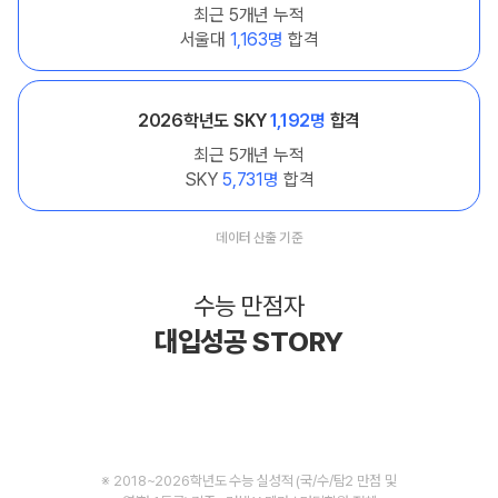
최근 5개년 누적
서울대
1,163명
합격
2026학년도 SKY
1,192명
합격
최근 5개년 누적
SKY
5,731명
합격
데이터 산출 기준
수능 만점자
대입성공 STORY
※ 2018~2026학년도 수능 실성적 (국/수/탐2 만점 및