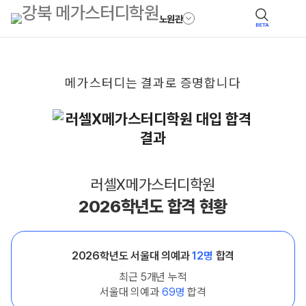
노원관
BETA
메가스터디는
결과로
증명합니다
러셀X메가스터디학원
2026학년도 합격 현황
2026학년도 서울대 의예과
12명
합격
최근 5개년 누적
서울대 의예과
69명
합격