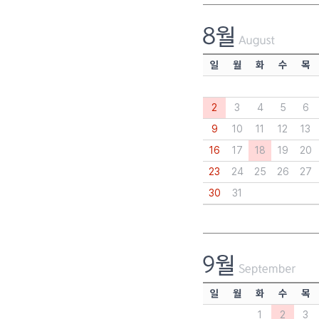
일
월
화
수
목
2
3
4
5
6
9
10
11
12
13
16
17
18
19
20
23
24
25
26
27
30
31
일
월
화
수
목
1
2
3