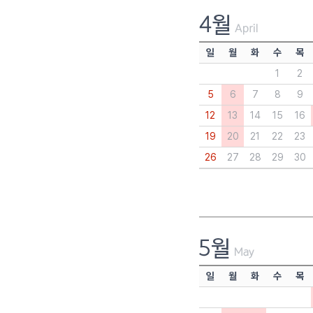
일
월
화
수
목
1
2
5
6
7
8
9
12
13
14
15
16
19
20
21
22
23
26
27
28
29
30
일
월
화
수
목