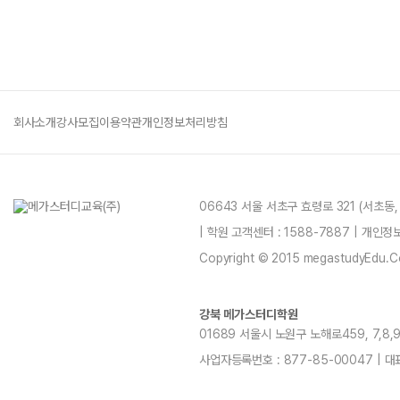
회사소개
강사모집
이용약관
개인정보처리방침
06643 서울 서초구 효령로 321 (서초동
| 학원 고객센터 : 1588-7887 | 개인
Copyright © 2015 megastudyEdu.Co.L
강북 메가스터디학원
01689 서울시 노원구 노해로459, 7,8,9,11
사업자등록번호 : 877-85-00047 | 대