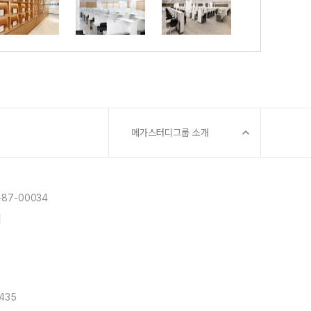
메가스터디그룹 소개
87-00034
]
0435