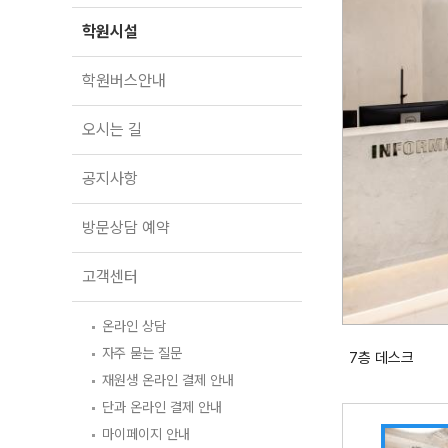
학원버스안내
대학별 논술 파이널 특강
N
학원시설
오시는 길
추석 집중 특강
N
공지사항
학원버스안내
방문상담 예약
오시는 길
고객센터
공지사항
온라인 상담
자주 묻는 질문
방문상담 예약
재원생 온라인 결제 안내
단과 온라인 결제 안내
마이페이지 안내
고객센터
온라인 상담
자주 묻는 질문
7층 데스크
재원생 온라인 결제 안내
단과 온라인 결제 안내
마이페이지 안내