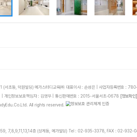
21 (서초동, 덕원빌딩) 메가스터디교육㈜ 대표이사 : 손성은 | 사업자등록번호 : 780-
87 | 개인정보보호책임자 : 김영무 | 통신판매번호 : 2015-서울서초-0678
[정보확인
yEdu.Co.Ltd. All rights reserved.
7,8,9,11,13,14층 (상계동, 메가빌딩) Tel : 02-935-3378, FAX : 02-932-