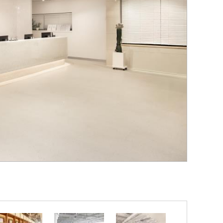
사회·과학 학평 대비
26 수능 적중 문항
원생 혜택
생 통합회원인증
패스 특별 지원
 스마트 리포트
간 질문답변 앱 QUBE