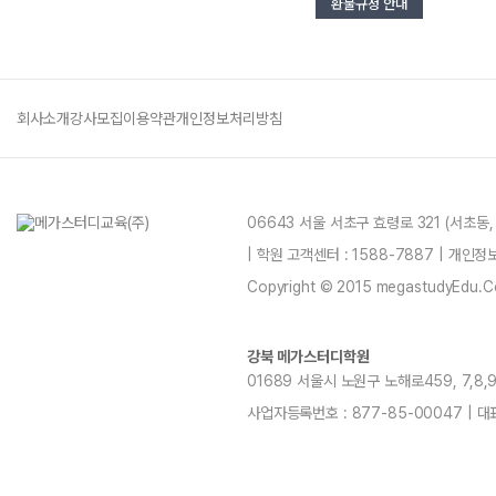
환불규정 안내
회사소개
강사모집
이용약관
개인정보처리방침
06643 서울 서초구 효령로 321 (서초동
| 학원 고객센터 : 1588-7887 | 개인
Copyright © 2015 megastudyEdu.Co.L
강북 메가스터디학원
01689 서울시 노원구 노해로459, 7,8,9,11
사업자등록번호 : 877-85-00047 | 대