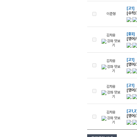
[고1]
[수학/
이준형
[중3]
김차웅
[영어/
[고1]
김차웅
[영어/
[고1]
김차웅
[영어/
[고1,2
김차웅
[영어/