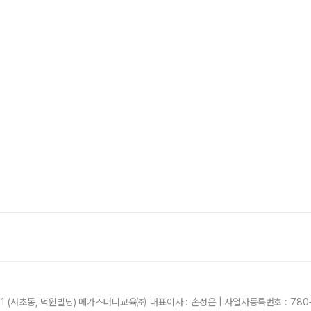
21 (서초동, 덕원빌딩) 메가스터디교육㈜ 대표이사 : 손성은 | 사업자등록번호 : 780-