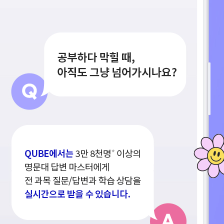
ALPHA 모의고사
수학 아이젠
통합사회·과학 학평 대비
2026 수능 적중 문항
재원생 혜택
재원생 통합회원인증
메가패스 특별 지원
메가 스마트 리포트
실시간 질문답변 앱 QUBE