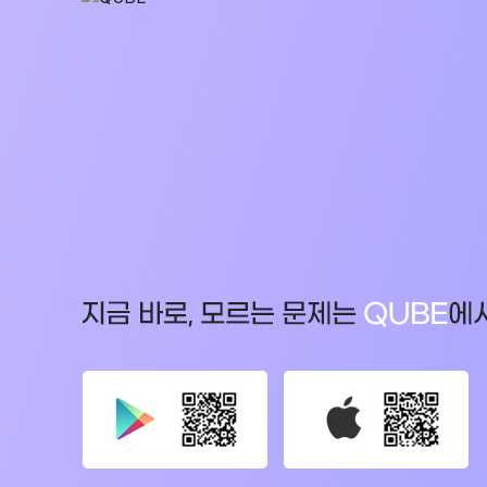
대학별 논술 파이널 특강
학원버스안내
N
추석 집중 특강
오시는 길
N
공지사항
방문상담 예약
고객센터
온라인 상담
자주 묻는 질문
재원생 온라인 결제 안내
단과 온라인 결제 안내
마이페이지 안내