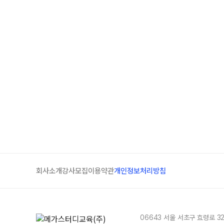
회사소개
강사모집
이용약관
개인정보처리방침
06643 서울 서초구 효령로 3