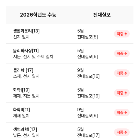
2026학년도 수능
전대실모
생활과윤리[13]
5월
적중
선지 일치
전대실모[8]
윤리와사상[11]
5월
적중
지문, 선지 및 주제 일치
전대실모[6]
물리학Ⅰ[17]
9월
적중
소재, 선지 일치
전대실모[16]
화학Ⅰ[19]
5월
적중
제재, 지문 일치
전대실모[19]
화학Ⅱ[11]
9월
적중
제재 일치
전대실모[9]
생명과학Ⅰ[17]
5월
적중
발문, 선지 일치
전대실모[17]