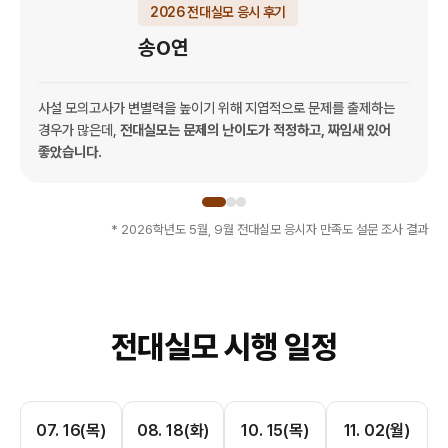
2026 전대실모 응시 후기
송O연
사설 모의고사가 변별력을 높이기 위해 지엽적으로 문제를 출제하는
경우가 많은데,
전대실모는 문제의 난이도가 적정하고, 짜임새 있어
좋았습니다.
* 2026학년도 5월, 9월 전대실모 응시자 만족도 설문 조사 결과
전대실모 시행 일정
07. 16(목)
08. 18(화)
10. 15(목)
11. 02(월)