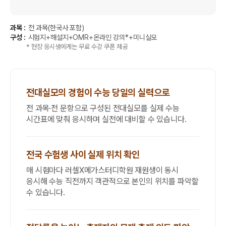
과목 :
전 과목(한국사 포함)
구성 :
시험지+해설지+OMR+온라인 강의*+미니실모
* 현장 응시생에게는 무료 수강 쿠폰 제공
전대실모의 경험이 수능 당일의 실력으로
전 과목·전 문항으로 구성된 전대실모를 실제 수능
시간표에 맞춰 응시하며 실전에 대비할 수 있습니다.
전국 수험생 사이 실제 위치 확인
매 시험마다 러셀X메가스터디학원 재원생이 동시
응시해 수능 직전까지 객관적으로 본인의 위치를 파악할
수 있습니다.