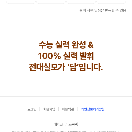
※ 위 시행 일정은 변동될 수 있음
수능 실력 완성 &
100% 실력 발휘
전대실모가 ‘답’입니다.
로그인
회원가입
이용약관
개인정보처리방침
메가스터디교육㈜