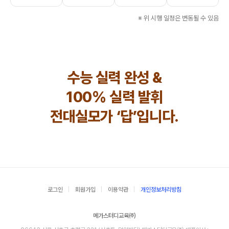
※ 위 시행 일정은 변동될 수 있음
수능 실력 완성 &
100% 실력 발휘
전대실모가 ‘답’입니다.
로그인
회원가입
이용약관
개인정보처리방침
메가스터디교육㈜