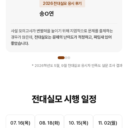
2026 전대실모 응시 후기
송O연
사설 모의고사가 변별력을 높이기 위해 지엽적으로 문제를 출제하는
경우가 많은데,
전대실모는 문제의 난이도가 적정하고, 짜임새 있어
좋았습니다.
* 2026학년도 5월, 9월 전대실모 응시자 만족도 설문 조사 결과
전대실모 시행 일정
07. 16(목)
08. 18(화)
10. 15(목)
11. 02(월)