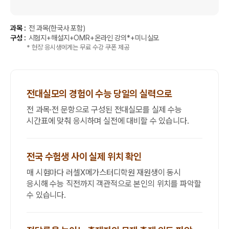
과목 :
전 과목(한국사 포함)
구성 :
시험지+해설지+OMR+온라인 강의*+미니실모
* 현장 응시생에게는 무료 수강 쿠폰 제공
전대실모의 경험이 수능 당일의 실력으로
전 과목·전 문항으로 구성된 전대실모를 실제 수능
시간표에 맞춰 응시하며 실전에 대비할 수 있습니다.
전국 수험생 사이 실제 위치 확인
매 시험마다 러셀X메가스터디학원 재원생이 동시
응시해 수능 직전까지 객관적으로 본인의 위치를 파악할
수 있습니다.