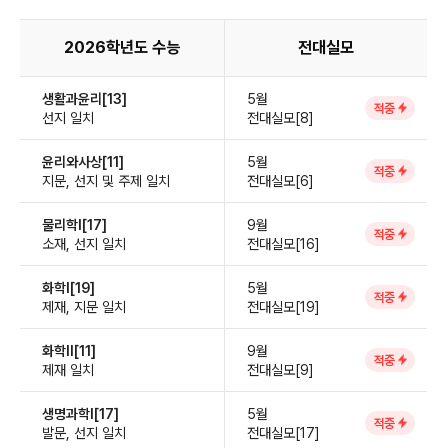
2026학년도 수능
전대실모
생활과윤리[13]
5월
적중
선지 일치
전대실모[8]
윤리와사상[11]
5월
적중
지문, 선지 및 주제 일치
전대실모[6]
물리학Ⅰ[17]
9월
적중
소재, 선지 일치
전대실모[16]
화학Ⅰ[19]
5월
적중
제재, 지문 일치
전대실모[19]
화학Ⅱ[11]
9월
적중
제재 일치
전대실모[9]
생명과학Ⅰ[17]
5월
적중
발문, 선지 일치
전대실모[17]