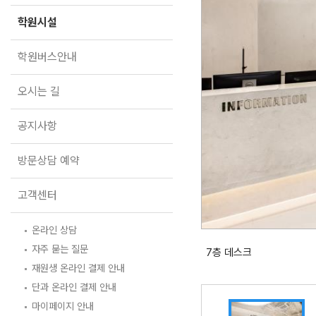
학원버스안내
대학별 논술 파이널 특강
N
학원시설
오시는 길
추석 집중 특강
N
공지사항
학원버스안내
방문상담 예약
오시는 길
고객센터
공지사항
온라인 상담
자주 묻는 질문
방문상담 예약
재원생 온라인 결제 안내
단과 온라인 결제 안내
마이페이지 안내
고객센터
온라인 상담
자주 묻는 질문
7층 데스크
재원생 온라인 결제 안내
단과 온라인 결제 안내
마이페이지 안내