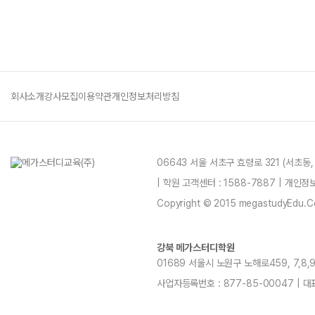
회사소개
강사모집
이용약관
개인정보처리방침
06643 서울 서초구 효령로 321 (서초동
| 학원 고객센터 : 1588-7887 | 개인
Copyright © 2015 megastudyEdu.Co.L
강북 메가스터디학원
01689 서울시 노원구 노해로459, 7,8,9,11
사업자등록번호 : 877-85-00047 | 대