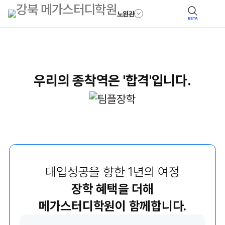
노원관
BETA
우리의 종착역은 '합격'입니다.
대입성공을 향한 1년의 여정
장학 혜택을 더해
메가스터디학원이 함께합니다.