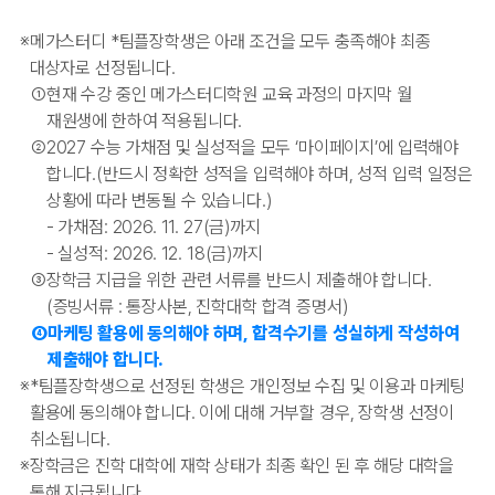
※
메가스터디
*
팀플장학생은 아래 조건을 모두 충족해야 최종
대상자로 선정됩니다.
①
현재 수강 중인 메가스터디학원 교육 과정의 마지막 월
재원생에 한하여 적용됩니다.
②
2027 수능 가채점 및 실성적을 모두 ‘마이페이지’에 입력해야
합니다.(반드시 정확한 성적을 입력해야 하며, 성적 입력 일정은
상황에 따라 변동될 수 있습니다.)
- 가채점: 2026. 11. 27(금)까지
- 실성적: 2026. 12. 18(금)까지
③
장학금 지급을 위한 관련 서류를 반드시 제출해야 합니다.
(증빙서류 : 통장사본, 진학대학 합격 증명서)
④
마케팅 활용에 동의해야 하며, 합격수기를 성실하게 작성하여
제출해야 합니다.
※
*
팀플장학생으로 선정된 학생은 개인정보 수집 및 이용과 마케팅
활용에 동의해야 합니다. 이에 대해 거부할 경우, 장학생 선정이
취소됩니다.
※
장학금은 진학 대학에 재학 상태가 최종 확인 된 후 해당 대학을
통해 지급됩니다.