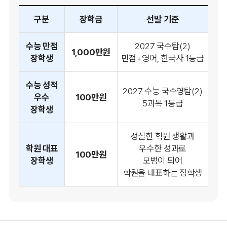
구분
장학금
선발 기준
수능 만점
2027 국수탐(2)
1,000만원
장학생
만점+영어, 한국사 1등급
수능 성적
2027 수능 국수영탐(2)
우수
100만원
5과목 1등급
장학생
성실한 학원 생활과
학원 대표
우수한 성과로
100만원
장학생
모범이 되어
학원을 대표하는 장학생