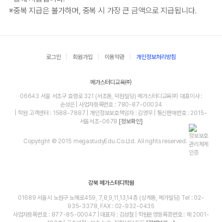
※
중복 지급은 불가하며, 중복 시 가장 큰 금액으로 지급됩니다.
로그인
회원가입
이용약관
개인정보처리방침
메가스터디교육㈜
06643 서울 서초구 효령로 321 (서초동, 덕원빌딩) 메가스터디교육㈜ 대표이사 :
손성은 | 사업자등록번호 : 780-87-00034
| 학원 고객센터 : 1588-7887 | 개인정보보호책임자 : 김영무 | 통신판매번호 : 2015-
서울서초-0678
[정보확인]
Copyright © 2015 megastudyEdu.Co.Ltd. All rights reserved.
강북 메가스터디학원
01689 서울시 노원구 노해로459, 7,8,9,11,13,14층 (상계동, 메가빌딩) Tel : 02-
935-3378, FAX : 02-932-0435
사업자등록번호 : 877-85-00047 | 대표자 : 김성철 | 학원운영등록증번호 : 제 2001-