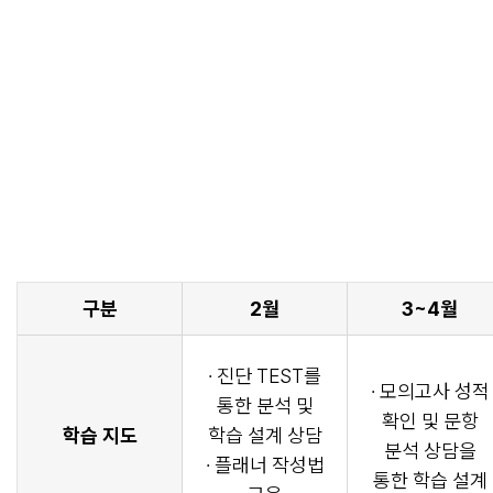
구분
2월
3~4월
· 진단 TEST를
· 모의고사 성적
통한 분석 및
확인 및 문항
학습 지도
학습 설계 상담
분석 상담을
· 플래너 작성법
통한 학습 설계