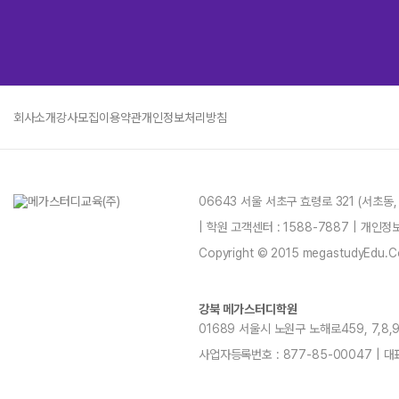
회사소개
강사모집
이용약관
개인정보처리방침
06643 서울 서초구 효령로 321 (서초동
| 학원 고객센터 : 1588-7887 | 개인
Copyright © 2015 megastudyEdu.Co.L
강북 메가스터디학원
01689 서울시 노원구 노해로459, 7,8,9,11
사업자등록번호 : 877-85-00047 | 대