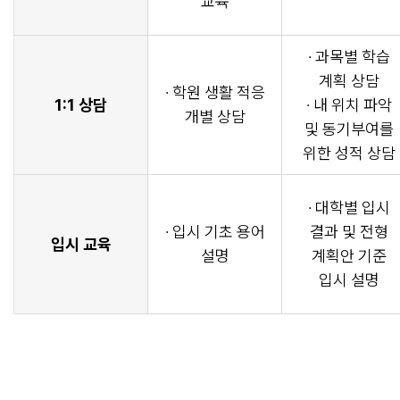
교육
· 과목별 학습
계획 상담
· 학원 생활 적응
1:1 상담
· 내 위치 파악
개별 상담
및 동기부여를
위한 성적 상담
· 대학별 입시
· 입시 기초 용어
결과 및 전형
입시 교육
설명
계획안 기준
입시 설명