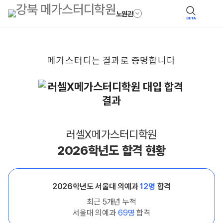
노원관
BETA
메가스터디는
결과로
증명합니다
러셀X메가스터디학원
2026학년도 합격 현황
2026학년도 서울대 의예과
12명
합격
최근 5개년 누적
서울대 의예과
69명
합격