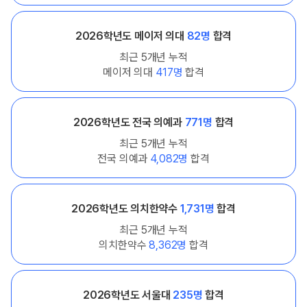
2026학년도 메이저 의대
82명
합격
최근 5개년 누적
메이저 의대
417명
합격
2026학년도 전국 의예과
771명
합격
최근 5개년 누적
전국 의예과
4,082명
합격
2026학년도 의치한약수
1,731명
합격
최근 5개년 누적
의치한약수
8,362명
합격
2026학년도 서울대
235명
합격