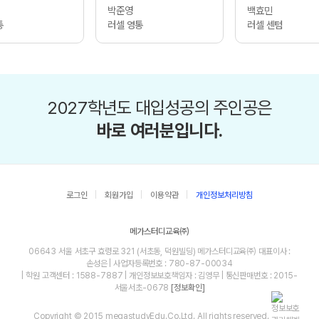
박준영
백효민
통
러셀 영통
러셀 센텀
2027학년도 대입성공의 주인공은
바로 여러분입니다.
로그인
회원가입
이용약관
개인정보처리방침
메가스터디교육㈜
06643 서울 서초구 효령로 321 (서초동, 덕원빌딩) 메가스터디교육㈜ 대표이사 :
손성은 | 사업자등록번호 : 780-87-00034
| 학원 고객센터 : 1588-7887 | 개인정보보호책임자 : 김영무 | 통신판매번호 : 2015-
서울서초-0678
[정보확인]
Copyright © 2015 megastudyEdu.Co.Ltd. All rights reserved.