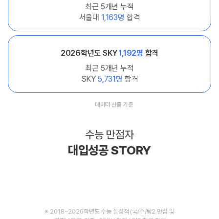
최근 5개년 누적
서울대
1,163명
합격
2026학년도 SKY
1,192명
합격
최근 5개년 누적
SKY
5,731명
합격
데이터 산출 기준
수능 만점자
대입성공 STORY
※ 2018~2026학년도 수능 실성적 (국/수/탐2 만점 및