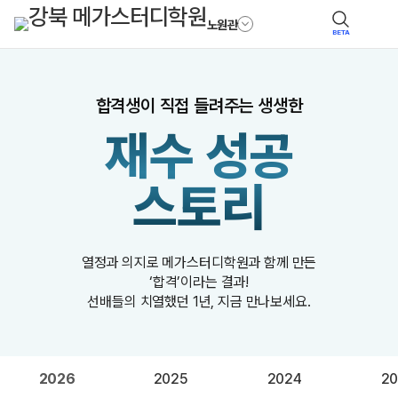
노원관
BETA
합격생이 직접 들려주는 생생한
재수 성공
스토리
열정과 의지로 메가스터디학원과 함께 만든
‘합격’이라는 결과!
선배들의 치열했던 1년, 지금 만나보세요.
2026
2025
2024
20