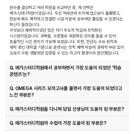
반수를 결심하고 여러 학원을 비교하던 중, 제 선택은
메가스터디학원이었습니다. 우선 역세권에 위치해 접근성이 훌륭했고,
한눈에 봐도 쾌적하고 청결한 시설 덕분에 공부에만 몰입할 수 있겠다는
확신이 들었습니다.
무엇보다 매력적이었던 점은 자기 주도적 학습에 최적화된
시스템이었습니다. 과목별, 수준별로 세분화된 강의를 들을 수 있어
효율적인 시간 관리가 가능해 보였습니다. 또한, 전년도 수능 성적과
재학 중인 대학을 기준으로 운영되는 장학 혜택 덕분에 경제적 부담 없이
오로지 수험 생활에만 집중할 수 있는 최고의 환경이라 판단했습니다.
Q. 메가스터디학원에서 공부하면서 가장 도움이 되었던 '학습
콘텐츠'는?
Q. OMEGA 시리즈 모의고사를 풀면서 가장 도움이 되었다고
느낀 부분은?
Q. 메가스터디학원을 다니며 담임 선생님이 도움이 된 부분은?
Q. 메가스터디학원의 수업이 가장 도움이 된 부분은?