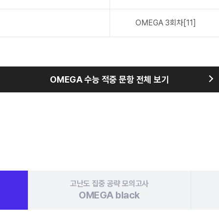
OMEGA
3회차[11]
OMEGA 수능 적중 문항 전체 보기
고난도 집중 공략
모의고사
OMEGA
black