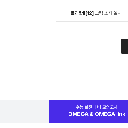
물리학Ⅱ[12]
그림 소재 일치
수능 실전 대비
모의고사
OMEGA &
OMEGA link