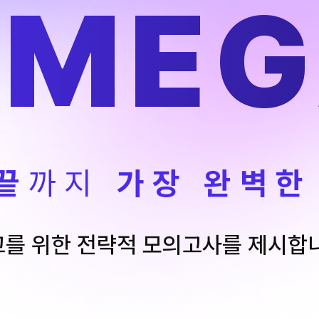
OMEG
끝
까지
가장 완벽한
를 위한 전략적 모의고사를 제시합