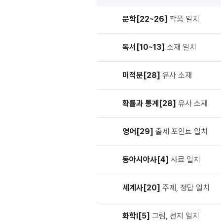
문학[22~26]
작품 일치
독서[10~13]
소재 일치
미적분[28]
유사 소재
확률과 통계[28]
유사 소재
영어[29]
출제 포인트 일치
동아시아사[4]
사료 일치
세계사[20]
주제, 정답 일치
화학Ⅰ[5]
그림, 선지 일치