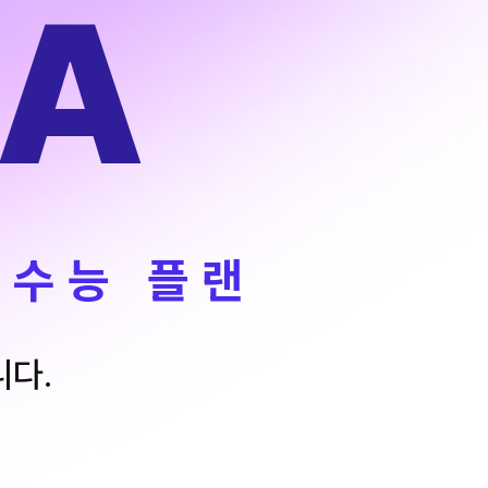
A
ALPHA 모의고사
수학 아이젠
통합사회·과학 학평 대비
2026 수능 적중 문항
재원생 혜택
재원생 통합회원인증
메가패스 특별 지원
메가 스마트 리포트
 수능 플랜
실시간 질문답변 앱 QUBE
니다.