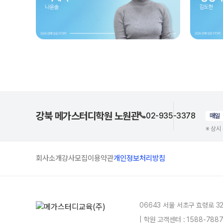
강북 메가스터디학원 노원관
02-935-3378
매일
※ 상시
회사소개
강사모집
이용약관
개인정보처리방침
06643 서울 서초구 효령로 3
| 학원 고객센터 : 1588-78