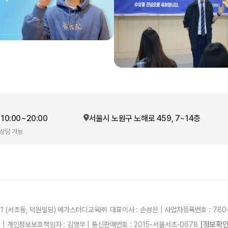
10:00~20:00
서울시 노원구 노해로 459, 7~14층
 상담 가능
21 (서초동, 덕원빌딩) 메가스터디교육㈜ 대표이사 : 손성은 | 사업자등록번호 : 780-
[정보확인
87 | 개인정보보호책임자 : 김영무 | 통신판매번호 : 2015-서울서초-0678