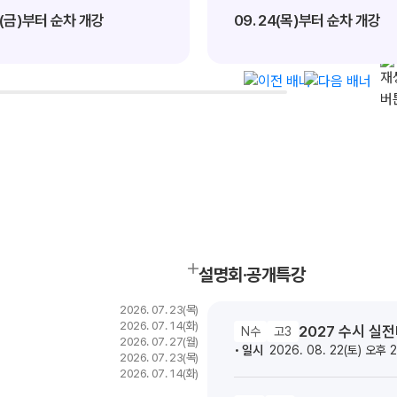
20(금)부터 순차 개강
09. 24(목)부터 순차 개강
서울대 의예과
메이저 의대
전국 의예과
12
82
771
명
명
명
설명회·공개특강
2026. 07. 23(목)
2026. 07. 14(화)
2027 수시 실
N수
고3
2026. 07. 27(월)
일시
2026. 08. 22(토) 오후 
2026. 07. 23(목)
2026. 07. 14(화)