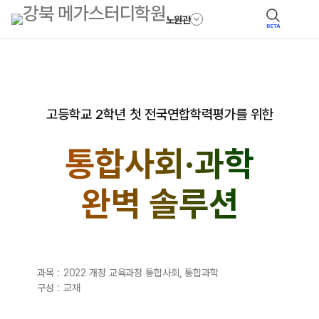
노원관
BETA
고등학교 2학년 첫 전국연합학력평가를 위한
통합사회·과학
완벽 솔루션
과목 :
2022 개정 교육과정 통합사회, 통합과학
구성 :
교재