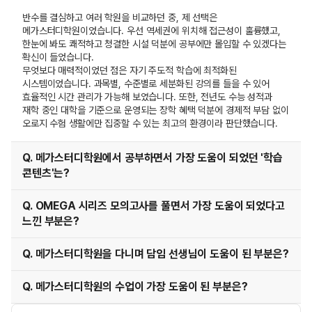
반수를 결심하고 여러 학원을 비교하던 중, 제 선택은
메가스터디학원이었습니다. 우선 역세권에 위치해 접근성이 훌륭했고,
한눈에 봐도 쾌적하고 청결한 시설 덕분에 공부에만 몰입할 수 있겠다는
확신이 들었습니다.
무엇보다 매력적이었던 점은 자기 주도적 학습에 최적화된
시스템이었습니다. 과목별, 수준별로 세분화된 강의를 들을 수 있어
효율적인 시간 관리가 가능해 보였습니다. 또한, 전년도 수능 성적과
재학 중인 대학을 기준으로 운영되는 장학 혜택 덕분에 경제적 부담 없이
오로지 수험 생활에만 집중할 수 있는 최고의 환경이라 판단했습니다.
Q. 메가스터디학원에서 공부하면서 가장 도움이 되었던 '학습
콘텐츠'는?
Q. OMEGA 시리즈 모의고사를 풀면서 가장 도움이 되었다고
느낀 부분은?
Q. 메가스터디학원을 다니며 담임 선생님이 도움이 된 부분은?
Q. 메가스터디학원의 수업이 가장 도움이 된 부분은?