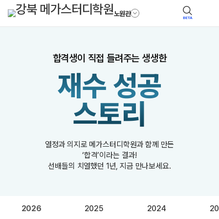
노원관
BETA
합격생이 직접 들려주는 생생한
재수 성공
스토리
열정과 의지로 메가스터디학원과 함께 만든
‘합격’이라는 결과!
선배들의 치열했던 1년, 지금 만나보세요.
2026
2025
2024
20