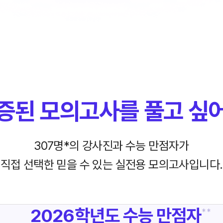
증된 모의고사를
풀고 싶
307명*의 강사진과 수능 만점자가
직접 선택한
믿을 수 있는 실전용 모의고사입니다.
2026학년도
수능 만점자
* *