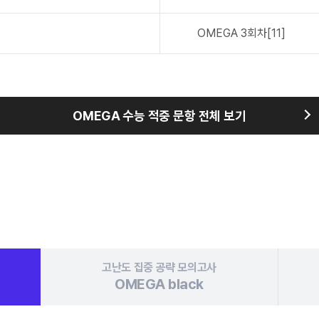
OMEGA
3회차[11]
OMEGA 수능 적중 문항 전체 보기
고난도 집중 공략
모의고사
OMEGA
black