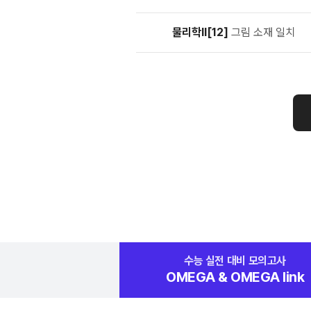
물리학Ⅱ[12]
그림 소재 일치
수능 실전 대비
모의고사
OMEGA &
OMEGA link