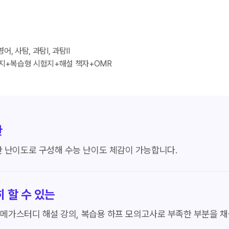
영어, 사탐, 과탐Ⅰ, 과탐Ⅱ
지+복습형 시험지+해설 책자+OMR
한
한 난이도로 구성해 수능 난이도 체감이 가능합니다.
 할 수 있는
, 메가스터디 해설 강의, 복습용 하프 모의고사로 부족한 부분을 채