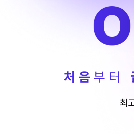
대학별 논술 파이널 특강
학원버스안내
N
추석 집중 특강
오시는 길
N
공지사항
방문상담 예약
고객센터
온라인 상담
자주 묻는 질문
처음
부터
재원생 온라인 결제 안내
단과 온라인 결제 안내
마이페이지 안내
최고