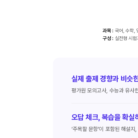
과목 :
국어, 수학, 
구성 :
실전형 시험
실제 출제 경향과 비슷
평가원 모의고사, 수능과 유사
오답 체크, 복습을 확실히
‘주목할 문항’이 포함된 해설지