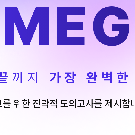
OMEG
끝
까지
가장 완벽한
를 위한 전략적 모의고사를 제시합