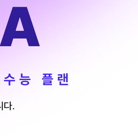
A
ALPHA 모의고사
수학 아이젠
통합사회·과학 학평 대비
2026 수능 적중 문항
재원생 혜택
재원생 통합회원인증
메가패스 특별 지원
메가 스마트 리포트
 수능 플랜
실시간 질문답변 앱 QUBE
니다.