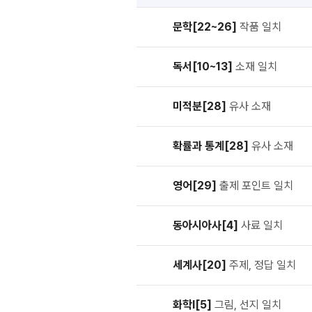
문학[22~26]
작품 일치
독서[10~13]
소재 일치
미적분[28]
유사 소재
확률과 통계[28]
유사 소재
영어[29]
출제 포인트 일치
동아시아사[4]
사료 일치
세계사[20]
주제, 정답 일치
화학Ⅰ[5]
그림, 선지 일치