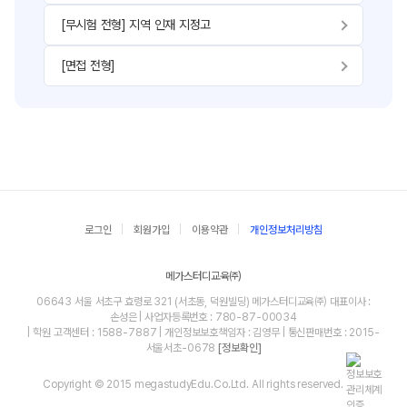
[무시험 전형] 지역 인재 지정고
[면접 전형]
로그인
회원가입
이용약관
개인정보처리방침
메가스터디교육㈜
06643 서울 서초구 효령로 321 (서초동, 덕원빌딩) 메가스터디교육㈜ 대표이사 :
손성은 | 사업자등록번호 : 780-87-00034
| 학원 고객센터 : 1588-7887 | 개인정보보호책임자 : 김영무 | 통신판매번호 : 2015-
서울서초-0678
[정보확인]
Copyright © 2015 megastudyEdu.Co.Ltd. All rights reserved.