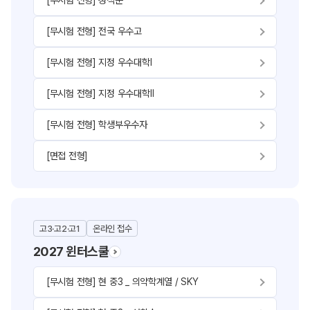
[무시험 전형] 성적순
[무시험 전형] 전국 우수고
[무시험 전형] 지정 우수대학Ⅰ
[무시험 전형] 지정 우수대학Ⅱ
[무시험 전형] 학생부우수자
[면접 전형]
고3·고2·고1
온라인 접수
2027 윈터스쿨
[무시험 전형] 현 중3 _ 의약학계열 / SKY