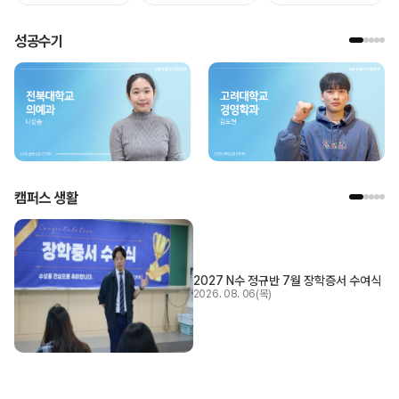
성공수기
캠퍼스 생활
2027 N수 정규반 7월 장학증서 수여식
2026. 08. 06(목)