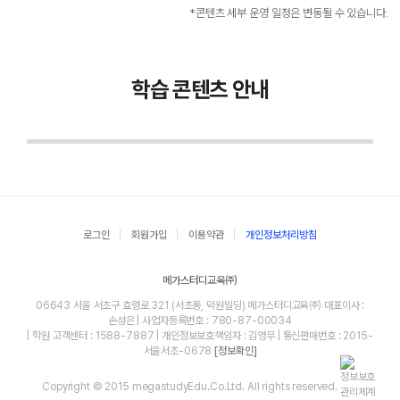
*콘텐츠 세부 운영 일정은 변동될 수 있습니다.
학습 콘텐츠 안내
로그인
회원가입
이용약관
개인정보처리방침
메가스터디교육㈜
06643 서울 서초구 효령로 321 (서초동, 덕원빌딩) 메가스터디교육㈜ 대표이사 :
손성은 | 사업자등록번호 : 780-87-00034
| 학원 고객센터 : 1588-7887 | 개인정보보호책임자 : 김영무 | 통신판매번호 : 2015-
서울서초-0678
[정보확인]
Copyright © 2015 megastudyEdu.Co.Ltd. All rights reserved.