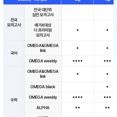
전국 대단위
실전 모의고사
전국
모의고사
메가X대성
더 프리미엄
모의고사
OMEGA&OMEGA
link
국어
OMEGA weekly
OMEGA&OMEGA
link
OMEGA black
OMEGA weekly
수학
ALPHA