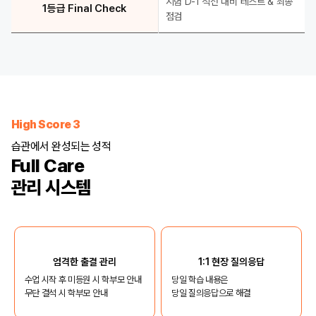
시험 D-1 직전 대비 테스트 & 최종
1등급 Final Check
점검
High Score 3
습관에서 완성되는 성적
Full Care
관리 시스템
엄격한 출결 관리
1:1 현장 질의응답
수업 시작 후 미등원 시 학부모 안내
당일 학습 내용은
무단 결석 시 학부모 안내
당일 질의응답으로 해결