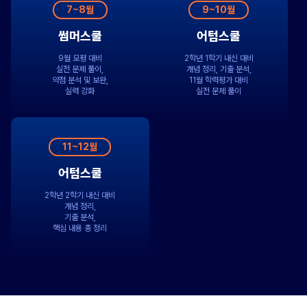
7~8월
9~10월
썸머스쿨
어텀스쿨
9월 모평 대비
2학년 1학기 내신 대비
실전 문제 풀이,
개념 정리, 기출 분석,
약점 분석 및 보완,
11월 학력평가 대비
실력 강화
실전 문제 풀이
11~12월
어텀스쿨
2학년 2학기 내신 대비
개념 정리,
기출 분석,
핵심 내용 총 정리