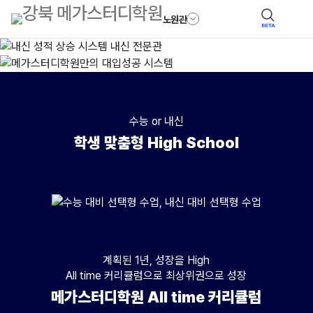
노원관
BETA
수능 or 내신
학생 맞춤형 High School
수능
수업 : 수능 대비 선택형 수업(수준별),대상 : 수능 성적 향상을 희망하는 고
내신
계획된 1년, 성장을 High
수업 : 내신 대비 선택형 수업(수준별), 대상 : 내신 성적 향상을 희망하는 
All time 커리큘럼으로 최상위권으로 성장
메가스터디학원 All time 커리큘럼