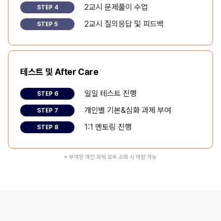
2교시 문제풀이 수업
STEP 4
2교시 질의응답 및 피드백
STEP 5
테스트 및 After Care
일일 테스트 진행
STEP 6
개인별 기본&심화 과제 부여
STEP 7
1:1 멘토링 진행
STEP 8
※ 부여된 개인 과제 모두 소화 시 하원 가능