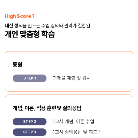
High Score 1
내신 성적을 만드는 수업,
강의와 관리가 결합된
개인 맞춤형 학습
등원
과제물 제출 및 검사
STEP 1
개념, 이론, 적용 훈련
및 질의응답
1교시 개념, 이론 수업
STEP 2
1교시 질의응답 및 피드백
STEP 3