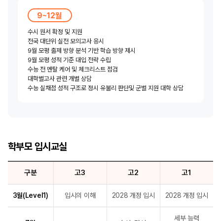
9~12월
수시 원서 확정 및 지원
전국 대단위 실전 모의고사 응시
9월 모평 출제 방향 분석 기반 학습 방향 제시
9월 모평 성적 기준 대입 전략 수립
수능 전 멘탈 케어 및 체크리스트 점검
대학별고사 관련 개별 상담
수능 실채점 성적 구조로 정시 유불리 판단
및 군별 지원 대학 상담
학부모 입시교실
구분
고3
고2
고1
3월(Level1)
입시의 이해
2028 개정 입시
2028 개정 입시
세부 능력