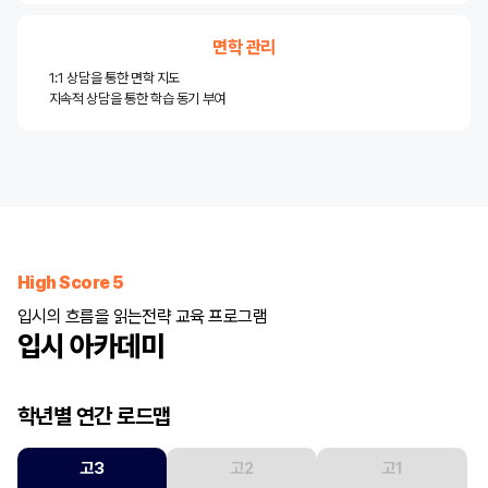
면학 관리
1:1 상담을 통한 면학 지도
지속적 상담을 통한 학습 동기 부여
High Score 5
입시의 흐름을 읽는
전략 교육 프로그램
입시 아카데미
학년별 연간 로드맵
고3
고2
고1