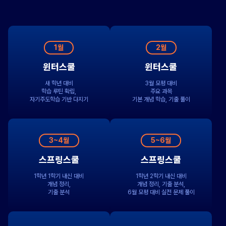
1월
2월
윈터스쿨
윈터스쿨
새 학년 대비
3월 모평 대비
학습 루틴 확립,
주요 과목
자기주도학습 기반 다지기
기본 개념 학습, 기출 풀이
3~4월
5~6월
스프링스쿨
스프링스쿨
1학년 1학기 내신 대비
1학년 2학기 내신 대비
개념 정리,
개념 정리, 기출 분석,
기출 분석
6월 모평 대비 실전 문제 풀이