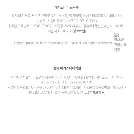
메가스터디교육㈜
06643 서울 서초구 효령로 321 (서초동, 덕원빌딩) 메가스터디교육㈜ 대표이사 :
손성은 | 사업자등록번호 : 780-87-00034
| 학원 고객센터 : 1588-7887 | 개인정보보호책임자 : 김영무 | 통신판매번호 : 2015-
서울서초-0678
[정보확인]
Copyright © 2015 megastudyEdu.Co.Ltd. All rights reserved.
강북 메가스터디학원
01689 서울시 노원구 노해로459, 7,8,9,11,13,14층 (상계동, 메가빌딩) Tel : 02-
935-3378, FAX : 02-932-0435
사업자등록번호 : 877-85-00047 | 대표자 : 김성철 | 학원운영등록증번호 : 제 2001-
103호 | 교습과정 : 보습·논술, 진학상담·지도
[전체보기
]
blog
youtube
insta