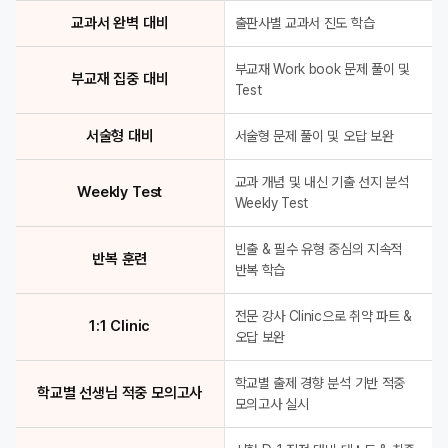
교과서 완벽 대비
출판사별 교과서 진도 학습
부교재 Work book 문제 풀이 및
부교재 집중 대비
Test
서술형 대비
서술형 문제 풀이 및 오답 보완
교과 개념 및 내신 기출 선지 분석
Weekly Test
Weekly Test
빈출 & 필수 유형 중심의 지속적
반복 훈련
반복 학습
전문 강사 Clinic으로 취약 파트 &
1:1 Clinic
오답 보완
학교별 출제 경향 분석 기반 적중
학교별 선생님 적중 모의고사
모의고사 실시