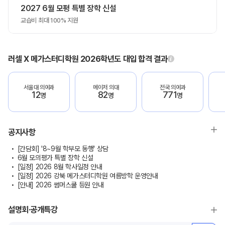
2027 6월 모평 특별 장학 신설
교습비 최대 100% 지원
러셀 X 메가스터디학원 2026학년도 대입 합격 결과
서울대 의예과
메이저 의대
전국 의예과
12
82
771
명
명
명
공지사항
[간담회] '8~9월 학부모 동행' 상담
6월 모의평가 특별 장학 신설
[일정] 2026 8월 학사일정 안내
[일정] 2026 강북 메가스터디학원 여름방학 운영안내
[안내] 2026 썸머스쿨 등원 안내
설명회·공개특강