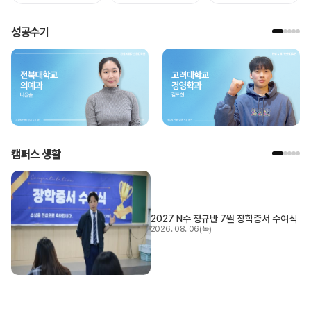
성공수기
캠퍼스 생활
2027 N수 정규반 7월 장학증서 수여식
2026. 08. 06(목)