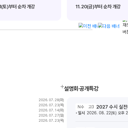
01(토)부터 순차 개강
11. 20(금)부터 순차 개강
서울대 의예과
메이저 의대
전국 의예과
12
82
771
명
명
명
설명회·공개특강
2026. 07. 28(화)
2026. 07. 23(목)
2027 수시 실
N수
고3
2026. 07. 14(화)
일시
2026. 08. 22(토) 오후 
2026. 07. 27(월)
2026. 07. 23(목)