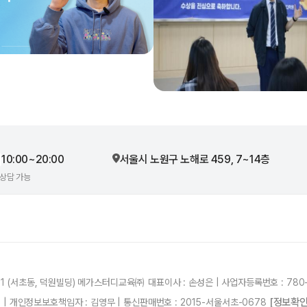
10:00~20:00
서울시 노원구 노해로 459, 7~14층
 상담 가능
21 (서초동, 덕원빌딩) 메가스터디교육㈜ 대표이사 : 손성은 | 사업자등록번호 : 780-
[정보확인
87 | 개인정보보호책임자 : 김영무 | 통신판매번호 : 2015-서울서초-0678