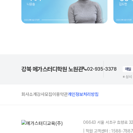
강북 메가스터디학원 노원관
02-935-3378
매일
※ 상시
회사소개
강사모집
이용약관
개인정보처리방침
06643 서울 서초구 효령로 3
| 학원 고객센터 : 1588-78