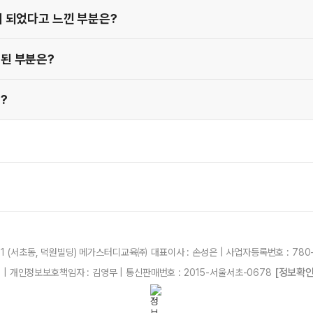
이 되었다고 느낀 부분은?
 된 부분은?
?
21 (서초동, 덕원빌딩) 메가스터디교육㈜ 대표이사 : 손성은 | 사업자등록번호 : 780-
[정보확인
87 | 개인정보보호책임자 : 김영무 | 통신판매번호 : 2015-서울서초-0678