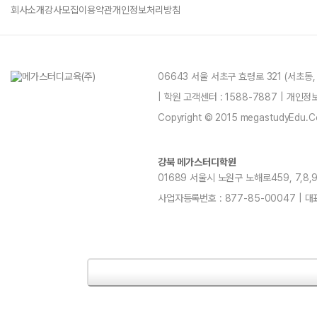
회사소개
강사모집
이용약관
개인정보처리방침
06643 서울 서초구 효령로 321 (서초동
| 학원 고객센터 : 1588-7887 | 개인
Copyright © 2015 megastudyEdu.Co.L
강북 메가스터디학원
01689 서울시 노원구 노해로459, 7,8,9,11
사업자등록번호 : 877-85-00047 | 대