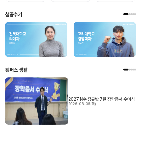
성공수기
캠퍼스 생활
2027 N수 정규반 7월 장학증서 수여식
2026. 08. 06(목)