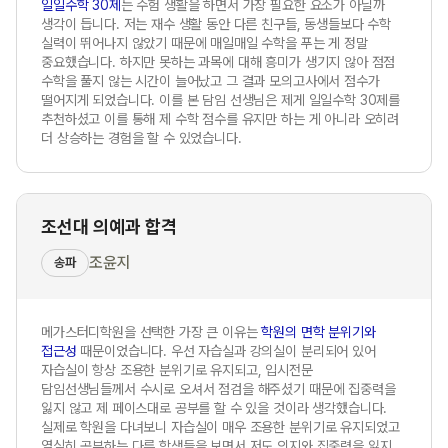
일일수학 30제
는 수험 생활을 하면서 가장 필요한 요소가 아닐까
생각이 듭니다. 저는 재수 생활 동안 다른 친구들, 동생들보다 수학
실력이 뛰어나지 않았기 때문에 매일매일 수학을 푸는 게 정말
중요했습니다. 하지만 못하는 과목에 대해 흥미가 생기지 않아 점점
수학을 풀지 않는 시간이 늘어났고 그 결과 모의고사에서 점수가
떨어지게 되었습니다. 이를 본 담임 선생님은 제게 일일수학 30제를
추천하셨고 이를 통해 제 수학 점수를 유지만 하는 게 아니라 오히려
더 상승하는 경험을 할 수 있었습니다.
조선대 의예과 합격
조윤지
송파
메가스터디학원을 선택한 가장 큰 이유는
학원의 면학 분위기와
접근성
때문이었습니다. 우선 자습실과 강의실이 분리되어 있어
자습실이 항상 조용한 분위기로 유지되고, 입시전문
담임선생님들께서 수시로 오셔서 점검을 해주셨기 때문에 집중력을
잃지 않고 제 페이스대로 공부를 할 수 있을 것이라 생각했습니다.
실제로 학원을 다녀보니 자습실이 매우 조용한 분위기로 유지되었고
열심히 공부하는 다른 학생들을 보면서 저도 의지와 집중력을 잃지