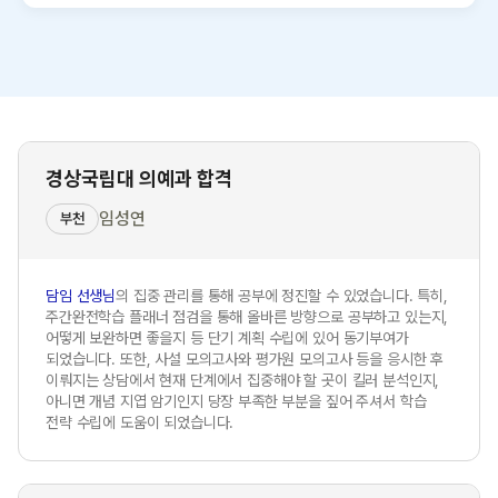
경상국립대 의예과 합격
임성연
부천
담임 선생님
의 집중 관리를 통해 공부에 정진할 수 있었습니다. 특히,
주간완전학습 플래너 점검을 통해 올바른 방향으로 공부하고 있는지,
어떻게 보완하면 좋을지 등 단기 계획 수립에 있어 동기부여가
되었습니다. 또한, 사설 모의고사와 평가원 모의고사 등을 응시한 후
이뤄지는 상담에서 현재 단계에서 집중해야 할 곳이 킬러 분석인지,
아니면 개념 지엽 암기인지 당장 부족한 부분을 짚어 주셔서 학습
전략 수립에 도움이 되었습니다.