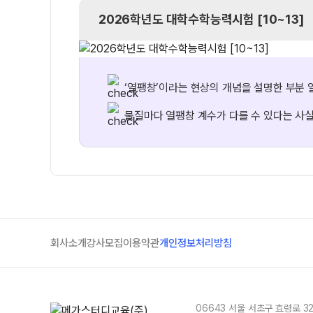
2026학년도
대학수학능력시험 [10~13]
‘열팽창’이라는 현상의 개념을 설명한 부분 
물질마다 열팽창 계수가 다를 수 있다는 사
회사소개
강사모집
이용약관
개인정보처리방침
06643 서울 서초구 효령로 3