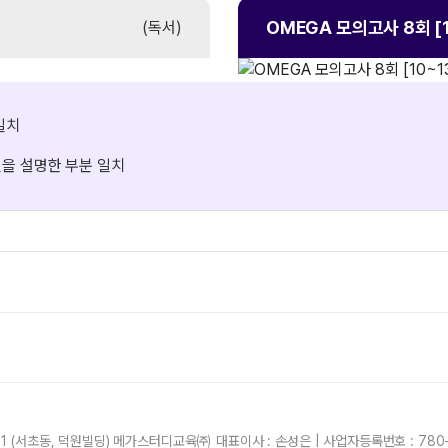
OMEGA 모의고사
8회 [
(독서)
일치
실을 설명한 부분 일치
21 (서초동, 덕원빌딩) 메가스터디교육㈜ 대표이사 : 손성은 | 사업자등록번호 : 780-