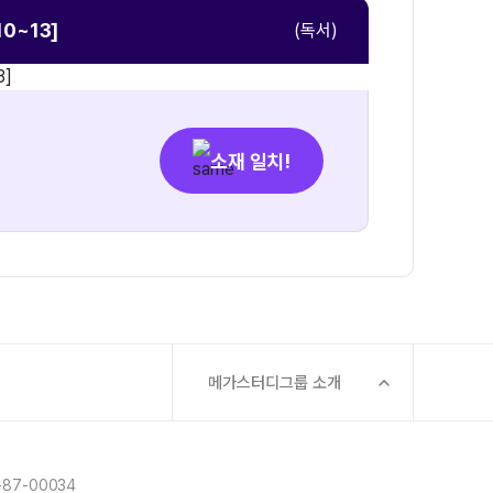
10~13]
(독서)
소재 일치!
메가스터디그룹 소개
87-00034