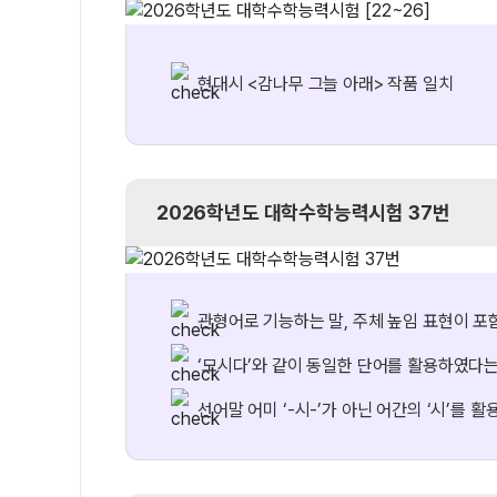
현대시 <감나무 그늘 아래> 작품 일치
2026학년도
대학수학능력시험 37번
관형어로 기능하는 말, 주체 높임 표현이 포
‘모시다’와 같이 동일한 단어를 활용하였다는
선어말 어미 ‘-시-’가 아닌 어간의 ‘시’를