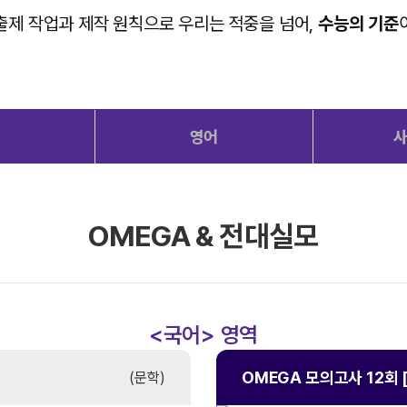
출제 작업과 제작 원칙으로
우리는 적중을 넘어,
수능의 기준
학
영어
OMEGA & 전대실모
<국어> 영역
OMEGA 모의고사
12회 
(문학)