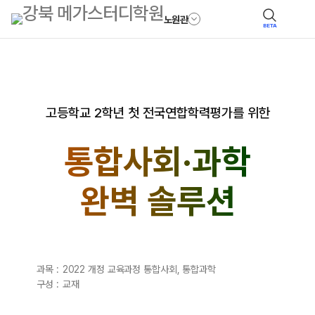
노원관
BETA
고등학교 2학년 첫 전국연합학력평가를 위한
통합사회·과학
완벽 솔루션
과목 :
2022 개정 교육과정 통합사회, 통합과학
구성 :
교재