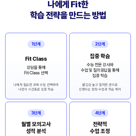
나에게 Fit한
학습 전략을 만드는 방법
1단계
2단계
집중 학습
Fit Class
수능 전문 강사와
상담을 통해
수업 및 질의응답을 통해
Fit Class 선택
집중 학습
나에게 필요한 과목 수업 선택하여
몰입감 높고 철저한 관리로
나만의 시간표로 집중 학습
진행되는 현장 수업과 학습 케어
3단계
4단계
월별 모의고사
전략적
성적 분석
수업 조정