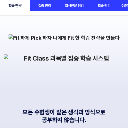
학습 전략
집중 관리
입시전문 담임
학습 관리
수준
노원관
BETA
모든 수험생이 같은 생각과 방식으로
공부하지 않습니다.