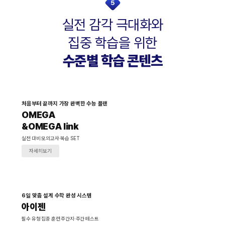
5
실전 감각 극대화와
집중 학습을 위한
수준별 학습 콘텐츠
처음부터 끝까지 가장 완벽한 수능 플랜
OMEGA
&OMEGA link
실전 대비 모의고사·복습 SET
자세히보기
6일 맞춤 설계 수학 완성 시스템
아이젠
필수 유형 집중 훈련 주간지·주간 테스트