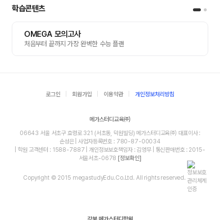
학습콘텐츠
OMEGA 모의고사
처음부터 끝까지 가장 완벽한 수능 플랜
로그인
회원가입
이용약관
개인정보처리방침
메가스터디교육㈜
06643 서울 서초구 효령로 321 (서초동, 덕원빌딩) 메가스터디교육㈜ 대표이사 :
손성은 | 사업자등록번호 : 780-87-00034
| 학원 고객센터 : 1588-7887 | 개인정보보호책임자 : 김영무 | 통신판매번호 : 2015-
서울서초-0678
[정보확인]
Copyright © 2015 megastudyEdu.Co.Ltd. All rights reserved.
강북 메가스터디학원