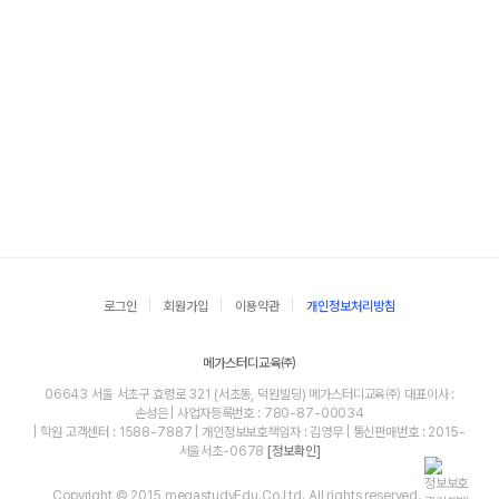
로그인
회원가입
이용약관
개인정보처리방침
메가스터디교육㈜
06643 서울 서초구 효령로 321 (서초동, 덕원빌딩) 메가스터디교육㈜ 대표이사 :
손성은 | 사업자등록번호 : 780-87-00034
| 학원 고객센터 : 1588-7887 | 개인정보보호책임자 : 김영무 | 통신판매번호 : 2015-
서울서초-0678
[정보확인]
Copyright © 2015 megastudyEdu.Co.Ltd. All rights reserved.