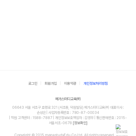
로그인
회원가입
이용약관
개인정보처리방침
메가스터디교육㈜
06643 서울 서초구 효령로 321 (서초동, 덕원빌딩) 메가스터디교육㈜ 대표이사 :
손성은 | 사업자등록번호 : 780-87-00034
| 학원 고객센터 : 1588-7887 | 개인정보보호책임자 : 김영무 | 통신판매번호 : 2015-
서울서초-0678
[정보확인]
Copyright © 2015 megastudyEdu.Co.Ltd. All rights reserved.