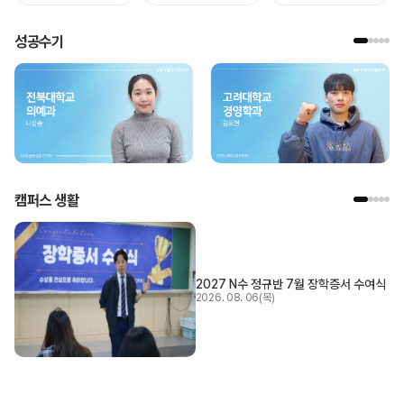
성공수기
캠퍼스 생활
2027 N수 정규반 7월 장학증서 수여식
2026. 08. 06(목)