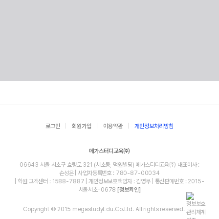
로그인
회원가입
이용약관
개인정보처리방침
메가스터디교육㈜
06643 서울 서초구 효령로 321 (서초동, 덕원빌딩) 메가스터디교육㈜ 대표이사 :
손성은 | 사업자등록번호 : 780-87-00034
| 학원 고객센터 : 1588-7887 | 개인정보보호책임자 : 김영무 | 통신판매번호 : 2015-
서울서초-0678
[정보확인]
Copyright © 2015 megastudyEdu.Co.Ltd. All rights reserved.