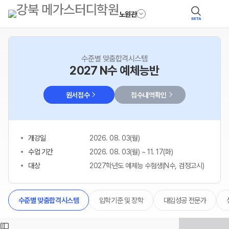
노원관
BETA
수준별 맞춤합격시스템
2027 N수 예체능반
원서접수
접수내역확인
개강일
2026. 08. 03(월)
수업 기간
2026. 08. 03(월) ~ 11. 17(화)
대상
2027학년도 예체능 수험생(N수, 검정고시)
입학기준 및 장학
대입성공 전문가
수준별 맞춤합격시스템