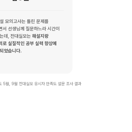
설 모의고사는 틀린 문제를
면서 선생님께 질문하느라 시간이
드는데, 전대실모는
해설지랑
의로 실질적인 공부 실력 향상에
 되었습니다.
도 5월, 9월 전대실모 응시자 만족도 설문 조사 결과