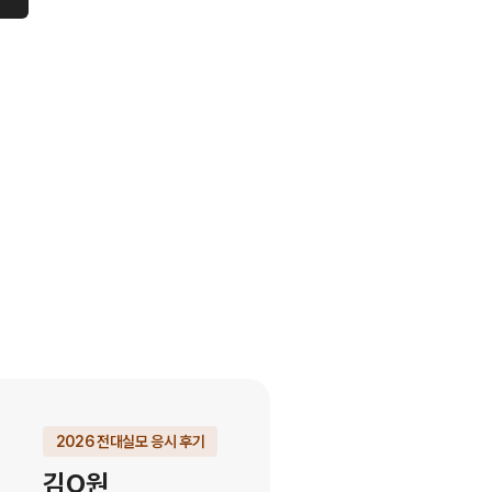
2026 전대실모 응시 후기
김O원