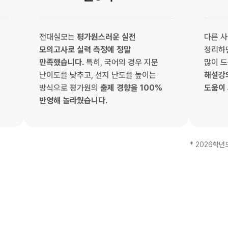
전대실모는
평가원스러운 실전
다른 사
모의고사로 실력 측정에 정말
정리하
만족했습니다.
특히, 국어의 경우 지문
많이 
난이도를 낮추고, 선지 난도를 높이는
해설강
방식으로 평가원의
출제 경향을 100%
도움이
반영해 놀라웠습니다.
* 2026학년