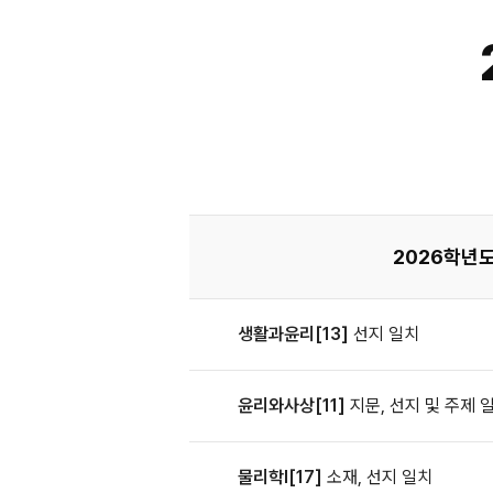
2026학년도
생활과윤리[13]
선지 일치
윤리와사상[11]
지문, 선지 및 주제 
물리학Ⅰ[17]
소재, 선지 일치