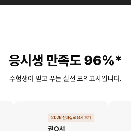
응시생 만족도 96%*
수험생이 믿고 푸는 실전 모의고사입니다.
2026 전대실모 응시 후기
권O서