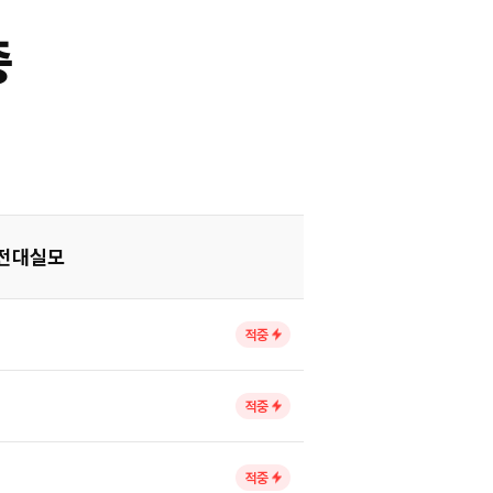
중
전대실모
적중
적중
적중