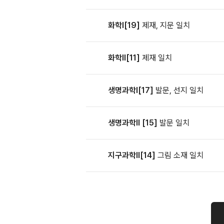
화학Ⅰ[19]
제재, 지문 일치
화학Ⅱ[11]
제재 일치
생명과학Ⅰ[17]
발문, 선지 일치
생명과학Ⅱ [15]
발문 일치
지구과학Ⅱ[14]
그림 소재 일치