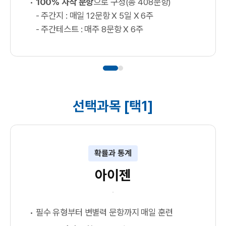
100% 자작 문항
으로 구성(총 408문항)
- 주간지 : 매일 12문항 X 5일 X 6주
- 주간테스트 : 매주 8문항 X 6주
선택과목 [택1]
확률과 통계
아이젠
필수 유형부터 변별력 문항까지 매일 훈련