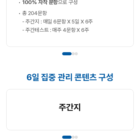
100% 자작 문항
으로 구성
총 204문항
- 주간지 : 매일 6문항 X 5일 X 6주
- 주간테스트 : 매주 4문항 X 6주
6일 집중 관리 콘텐츠 구성
주간지