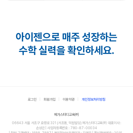
아이젠으로 매주 성장하는
수학 실력을 확인하세요.
로그인
회원가입
이용약관
개인정보처리방침
메가스터디교육㈜
06643 서울 서초구 효령로 321 (서초동, 덕원빌딩) 메가스터디교육㈜ 대표이사 :
손성은 | 사업자등록번호 : 780-87-00034