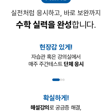
실전처럼 응시하고, 바로 보완까지
수학 실력을 완성
합니다.
현장감 있게!
자습관 혹은 강의실에서
매주 주간테스트
단체 응시
확실하게!
해설강의
로 궁금증 해결,