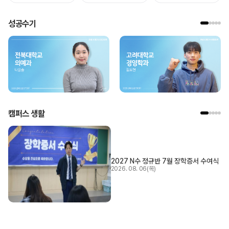
성공수기
캠퍼스 생활
2027 N수 정규반 7월 장학증서 수여식
2026. 08. 06(목)