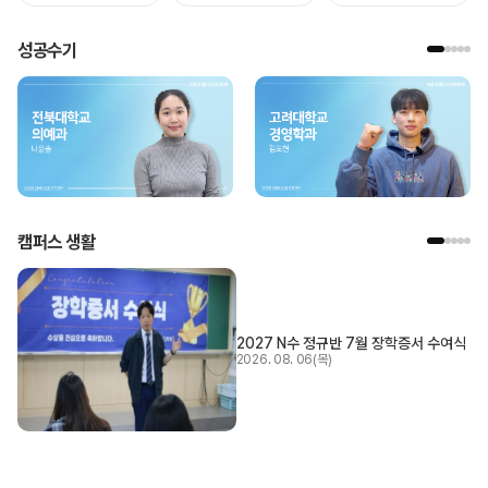
성공수기
캠퍼스 생활
2027 N수 정규반 7월 장학증서 수여식
2026. 08. 06(목)